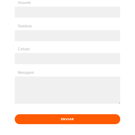
Assunto
Telefone
Celular
Mesagem