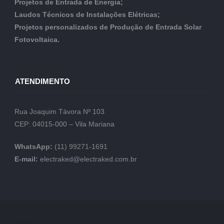
Projetos de Entrada de Energia;
Laudos Técnicos de Instalações Elétricas;
Projetos personalizados de Produção de Entrada Solar
Fotovoltaica.
ATENDIMENTO
Rua Joaquim Távora Nº 103
CEP: 04015-000 – Vila Mariana
WhatsApp:
(11) 99271-1691
E-mail:
electraked@electraked.com.br