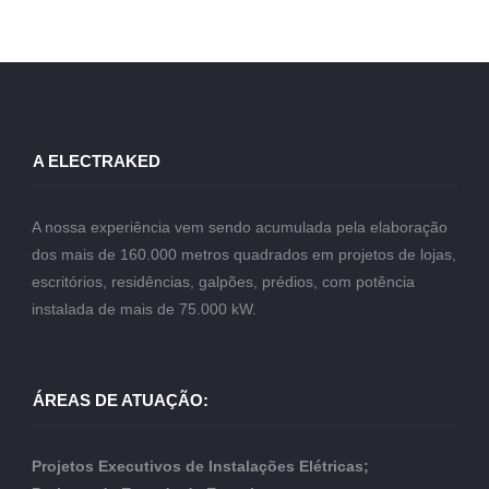
A ELECTRAKED
A nossa experiência vem sendo acumulada pela elaboração
dos mais de 160.000 metros quadrados em projetos de lojas,
escritórios, residências, galpões, prédios, com potência
instalada de mais de 75.000 kW.
ÁREAS DE ATUAÇÃO:
Projetos Executivos de Instalações Elétricas;